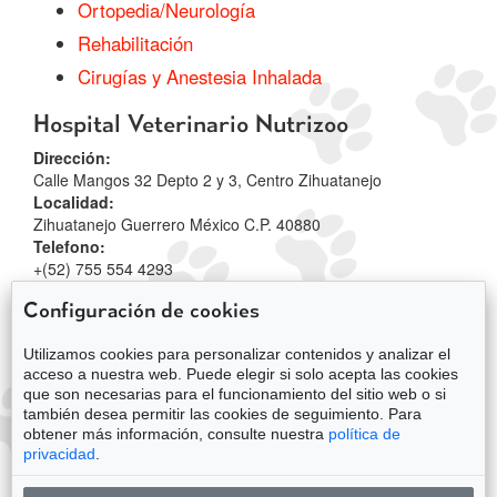
Ortopedia/Neurología
Rehabilitación
Cirugías y Anestesia Inhalada
Hospital Veterinario Nutrizoo
Dirección:
Calle Mangos 32 Depto 2 y 3, Centro Zihuatanejo
Localidad:
Zihuatanejo
Guerrero
México C.P. 40880
Telefono:
+(52) 755 554 4293
E-mail:
nutrizoo.hvz@gmail.com
Configuración de cookies
Utilizamos cookies para personalizar contenidos y analizar el
acceso a nuestra web. Puede elegir si solo acepta las cookies
que son necesarias para el funcionamiento del sitio web o si
también desea permitir las cookies de seguimiento. Para
obtener más información, consulte nuestra
política de
privacidad
.