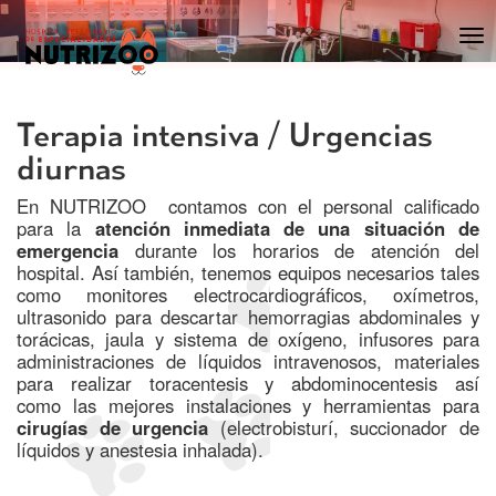
Terapia intensiva / Urgencias
diurnas
En NUTRIZOO contamos con el personal calificado
para la
atención inmediata de una situación de
emergencia
durante los horarios de atención del
hospital. Así también, tenemos equipos necesarios tales
como monitores electrocardiográficos, oxímetros,
ultrasonido para descartar hemorragias abdominales y
torácicas, jaula y sistema de oxígeno, infusores para
administraciones de líquidos intravenosos, materiales
para realizar toracentesis y abdominocentesis así
como las mejores instalaciones y herramientas para
cirugías de urgencia
(electrobisturí, succionador de
líquidos y anestesia inhalada).