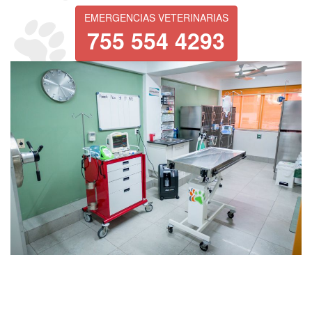
EMERGENCIAS VETERINARIAS
755 554 4293